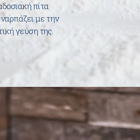
αδοσιακή πίτα
ναρπάζει με την
ική γεύση της.